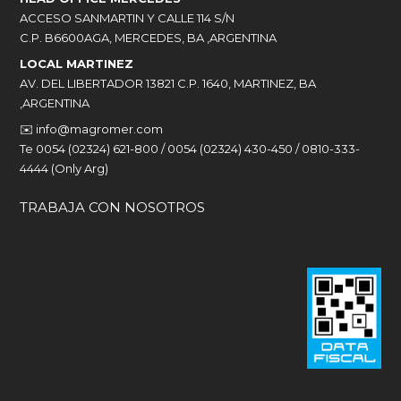
ACCESO SANMARTIN Y CALLE 114 S/N
C.P. B6600AGA, MERCEDES, BA ,ARGENTINA
LOCAL MARTINEZ
AV. DEL LIBERTADOR 13821 C.P. 1640, MARTINEZ, BA
,ARGENTINA
✉️
info@magromer.com
Te 0054 (02324) 621-800 / 0054 (02324) 430-450 / 0810-333-
4444 (Only Arg)
TRABAJA CON NOSOTROS