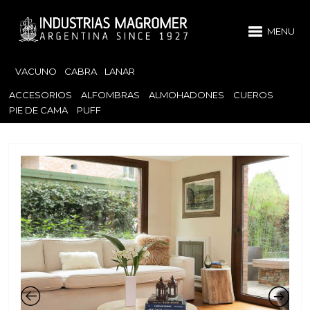
MENU
VACUNO
CABRA
LANAR
ACCESORIOS
ALFOMBRAS
ALMOHADONES
CUEROS
PIE DE CAMA
PUFF