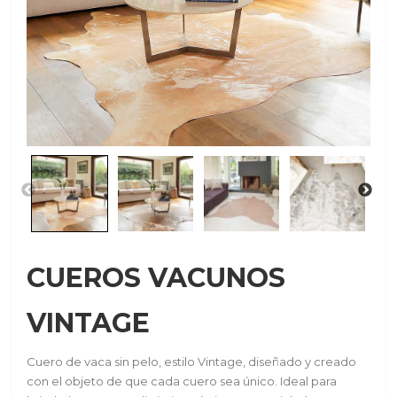
CUEROS VACUNOS
VINTAGE
Cuero de vaca sin pelo, estilo Vintage, diseñado y creado
con el objeto de que cada cuero sea único. Ideal para