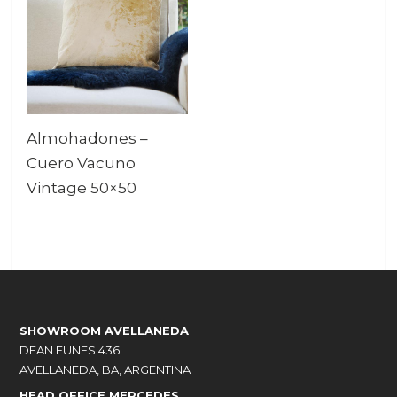
Almohadones –
Cuero Vacuno
Vintage 50×50
SHOWROOM AVELLANEDA
DEAN FUNES 436
AVELLANEDA, BA, ARGENTINA
HEAD OFFICE MERCEDES