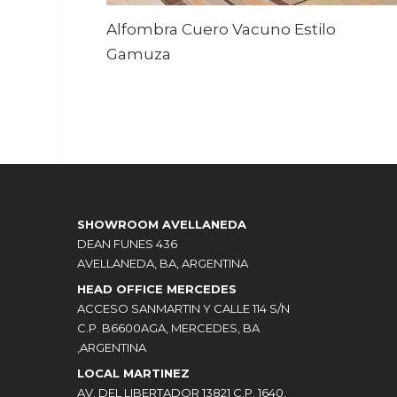
Alfombra Cuero Vacuno Estilo
Gamuza
SHOWROOM AVELLANEDA
DEAN FUNES 436
AVELLANEDA, BA, ARGENTINA
HEAD OFFICE MERCEDES
ACCESO SANMARTIN Y CALLE 114 S/N
C.P. B6600AGA, MERCEDES, BA
,ARGENTINA
LOCAL MARTINEZ
AV. DEL LIBERTADOR 13821 C.P. 1640,