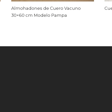
Almohadones de Cuero Vacuno
Cu
30×60 cm Modelo Pampa