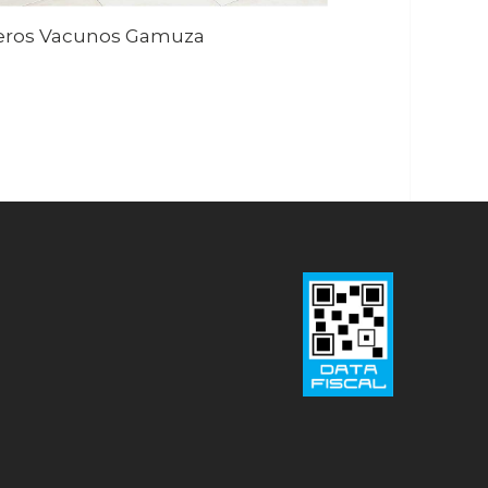
eros Vacunos Gamuza