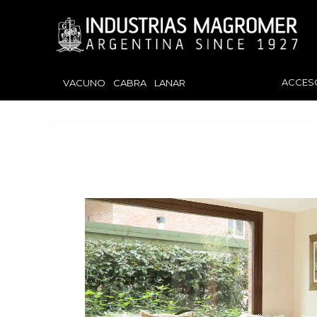
ACCES
VACUNO
CABRA
LANAR