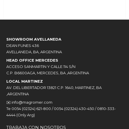
SHOWROOM AVELLANEDA
DEAN FUNES 436
AVELLANEDA, BA, ARGENTINA
HEAD OFFICE MERCEDES
ACCESO SANMARTIN Y CALLE 114 S/N
C.P. B6600AGA, MERCEDES, BA ,ARGENTINA
LOCAL MARTINEZ
AV. DEL LIBERTADOR 13821 C.P. 1640, MARTINEZ, BA
,ARGENTINA
✉️
info@magromer.com
Te 0054 (02324) 621-800 / 0054 (02324) 430-450 / 0810-333-
4444 (Only Arg)
TRABAJA CON NOSOTROS