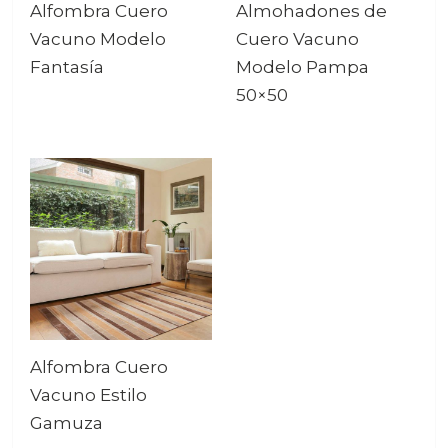
Alfombra Cuero
Almohadones de
Vacuno Modelo
Cuero Vacuno
Fantasía
Modelo Pampa
50×50
Alfombra Cuero
Vacuno Estilo
Gamuza