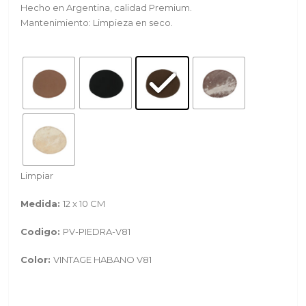
Hecho en Argentina, calidad Premium.
Mantenimiento: Limpieza en seco.
Limpiar
Medida:
12 x 10 CM
Codigo:
PV-PIEDRA-V81
Color:
VINTAGE HABANO V81