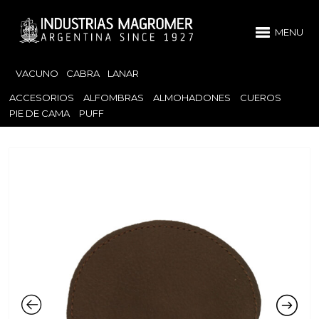
MENU
VACUNO
CABRA
LANAR
ACCESORIOS
ALFOMBRAS
ALMOHADONES
CUEROS
PIE DE CAMA
PUFF