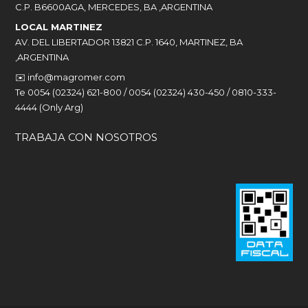
C.P. B6600AGA, MERCEDES, BA ,ARGENTINA
LOCAL MARTINEZ
AV. DEL LIBERTADOR 13821 C.P. 1640, MARTINEZ, BA
,ARGENTINA
✉️
info@magromer.com
Te 0054 (02324) 621-800 / 0054 (02324) 430-450 / 0810-333-
4444 (Only Arg)
TRABAJA CON NOSOTROS