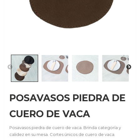
POSAVASOS PIEDRA DE
CUERO DE VACA
Posavasos piedra de cuero de vaca. Brinda categoría y
calidez en su mesa. Cortes únicos de cuero de vaca.