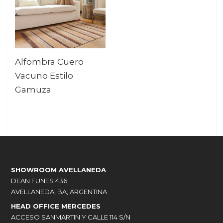
Alfombra Cuero
Vacuno Estilo
Gamuza
SHOWROOM AVELLANEDA
DEAN FUNES 436
AVELLANEDA, BA, ARGENTINA
HEAD OFFICE MERCEDES
ACCESO SANMARTIN Y CALLE 114 S/N