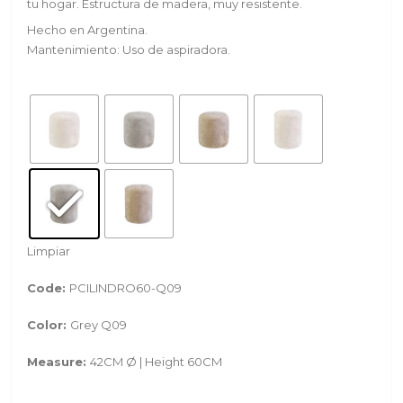
tu hogar. Estructura de madera, muy resistente.
Hecho en Argentina.
Mantenimiento: Uso de aspiradora.
Limpiar
Code:
PCILINDRO60-Q09
Color:
Grey Q09
Measure:
42CM Ø | Height 60CM