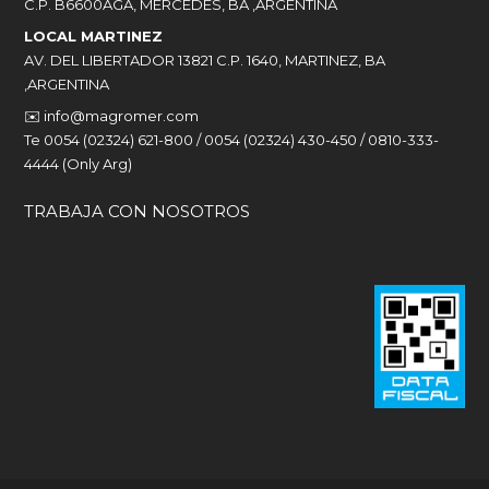
C.P. B6600AGA, MERCEDES, BA ,ARGENTINA
LOCAL MARTINEZ
AV. DEL LIBERTADOR 13821 C.P. 1640, MARTINEZ, BA
,ARGENTINA
✉️
info@magromer.com
Te 0054 (02324) 621-800 / 0054 (02324) 430-450 / 0810-333-
4444 (Only Arg)
TRABAJA CON NOSOTROS