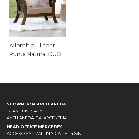
Alfombra – Lanar
Punta Natural DUO
SHOWROOM AVELLANEDA
DEAN FUNES 436
AVELLANEDA, BA, ARGENTINA
HEAD OFFICE MERCEDES
ACCESO SANMARTIN Y CALLE 114 S/N