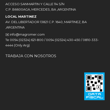
ACCESO SANMARTIN Y CALLE 114 S/N
C.P. B6600AGA, MERCEDES, BA ,ARGENTINA
LOCAL MARTINEZ
AV. DEL LIBERTADOR 13821 C.P. 1640, MARTINEZ, BA
,ARGENTINA
✉️
info@magromer.com
Te 0054 (02324) 621-800 / 0054 (02324) 430-450 / 0810-333-
4444 (Only Arg)
TRABAJA CON NOSOTROS