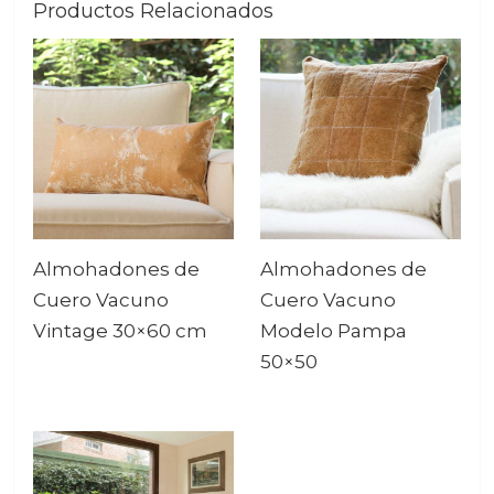
Productos Relacionados
Almohadones de
Almohadones de
Cuero Vacuno
Cuero Vacuno
Vintage 30×60 cm
Modelo Pampa
50×50