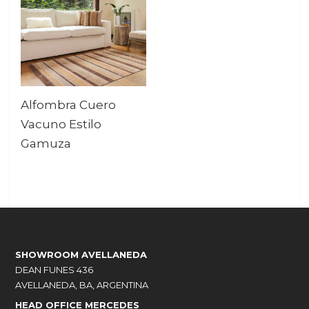
Alfombra Cuero
Vacuno Estilo
Gamuza
SHOWROOM AVELLANEDA
DEAN FUNES 436
AVELLANEDA, BA, ARGENTINA
HEAD OFFICE MERCEDES