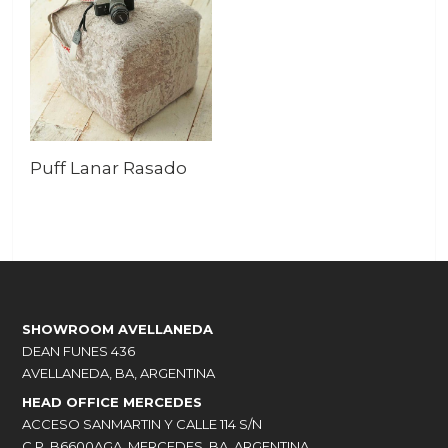
Puff Lanar Rasado
SHOWROOM AVELLANEDA
DEAN FUNES 436
AVELLANEDA, BA, ARGENTINA
HEAD OFFICE MERCEDES
ACCESO SANMARTIN Y CALLE 114 S/N
C.P. B6600AGA, MERCEDES, BA ,ARGENTINA