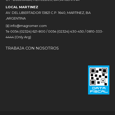
LOCAL MARTINEZ
AV. DEL LIBERTADOR 13821 C.P. 1640, MARTINEZ, BA
,ARGENTINA
✉️
info@magromer.com
Te 0054 (02324) 621-800 / 0054 (02324) 430-450 / 0810-333-
4444 (Only Arg)
TRABAJA CON NOSOTROS