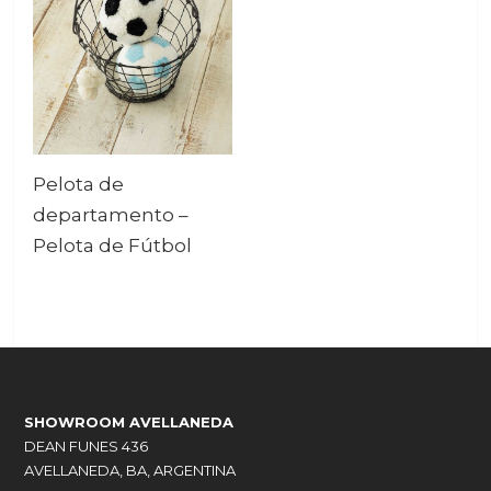
Pelota de
departamento –
Pelota de Fútbol
SHOWROOM AVELLANEDA
DEAN FUNES 436
AVELLANEDA, BA, ARGENTINA