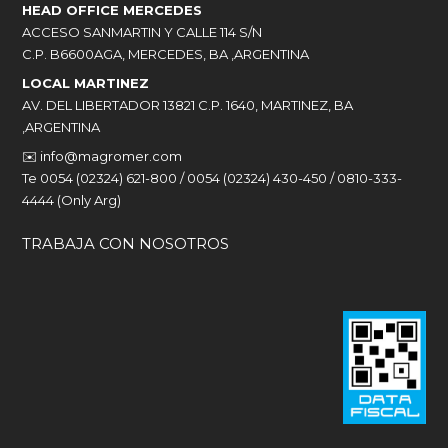
HEAD OFFICE MERCEDES
ACCESO SANMARTIN Y CALLE 114 S/N
C.P. B6600AGA, MERCEDES, BA ,ARGENTINA
LOCAL MARTINEZ
AV. DEL LIBERTADOR 13821 C.P. 1640, MARTINEZ, BA
,ARGENTINA
✉️
info@magromer.com
Te 0054 (02324) 621-800 / 0054 (02324) 430-450 / 0810-333-
4444 (Only Arg)
TRABAJA CON NOSOTROS