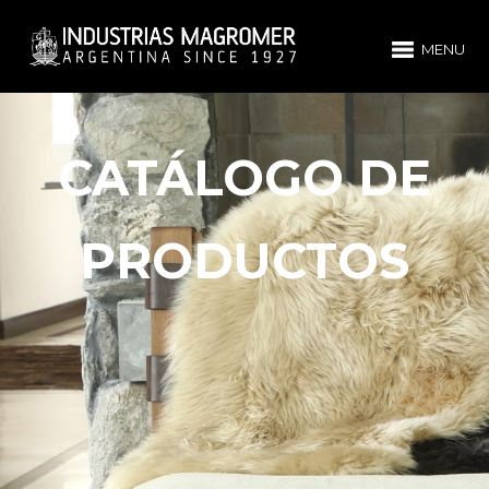
MENU
CATÁLOGO DE
PRODUCTOS