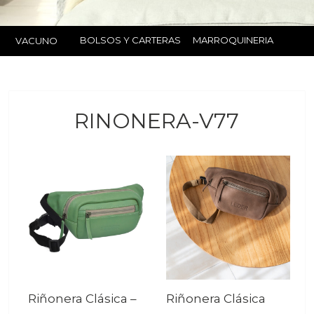
BOLSOS Y CARTERAS
MARROQUINERIA
VACUNO
RINONERA-V77
Riñonera Clásica
–
Riñonera Clásica