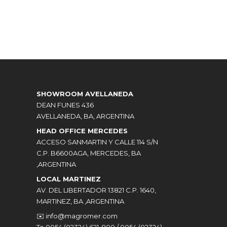
SHOWROOM AVELLANEDA
DEAN FUNES 436
AVELLANEDA, BA, ARGENTINA
HEAD OFFICE MERCEDES
ACCESO SANMARTIN Y CALLE 114 S/N
C.P. B6600AGA, MERCEDES, BA
,ARGENTINA
LOCAL MARTINEZ
AV. DEL LIBERTADOR 13821 C.P. 1640,
MARTINEZ, BA ,ARGENTINA
✉️
info@magromer.com