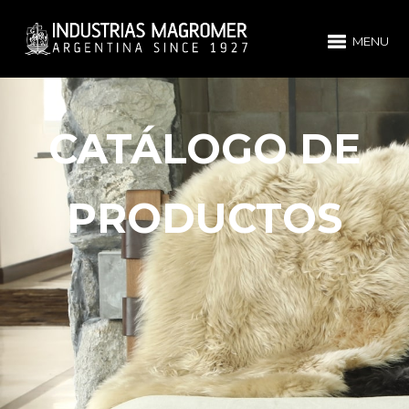
MENU
CATÁLOGO DE
PRODUCTOS