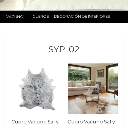
CUEROS
DECORACIÓN DE INTERIORES
VACUNO
SYP-02
Cuero Vacuno Sal y
Cuero Vacuno Sal y