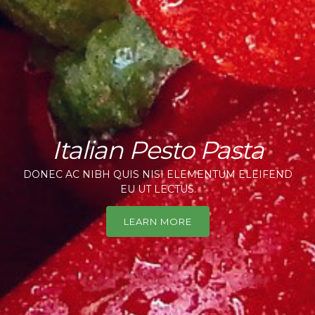
Italian Pesto Pasta
DONEC AC NIBH QUIS NISI ELEMENTUM ELEIFEND
EU UT LECTUS.
LEARN MORE