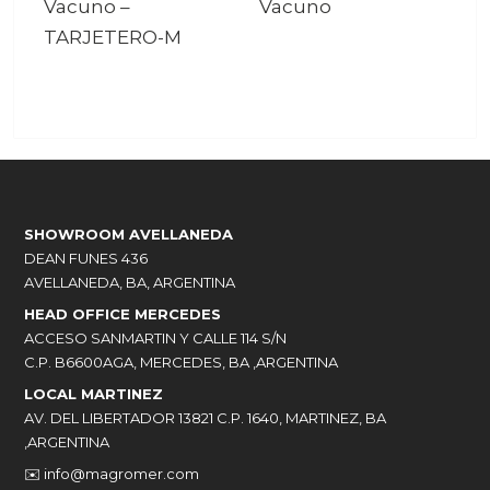
Vacuno
–
Vacuno
TARJETERO-M
SHOWROOM AVELLANEDA
DEAN FUNES 436
AVELLANEDA, BA, ARGENTINA
HEAD OFFICE MERCEDES
ACCESO SANMARTIN Y CALLE 114 S/N
C.P. B6600AGA, MERCEDES, BA ,ARGENTINA
LOCAL MARTINEZ
AV. DEL LIBERTADOR 13821 C.P. 1640, MARTINEZ, BA
,ARGENTINA
✉️
info@magromer.com