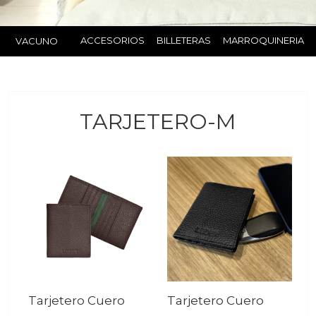
ACCESORIOS
BILLETERAS
MARROQUINERIA
VACUNO
TARJETERO-M
Tarjetero Cuero
Tarjetero Cuero