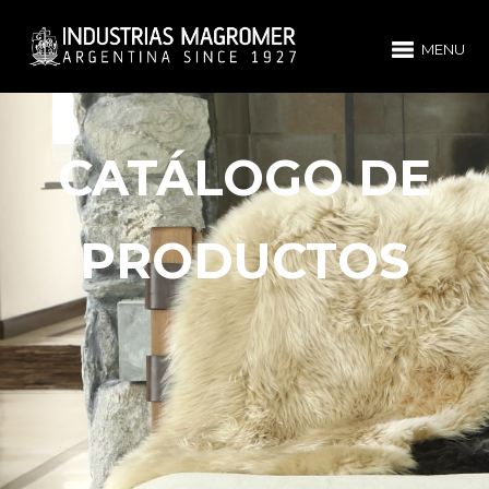
MENU
CATÁLOGO DE
PRODUCTOS