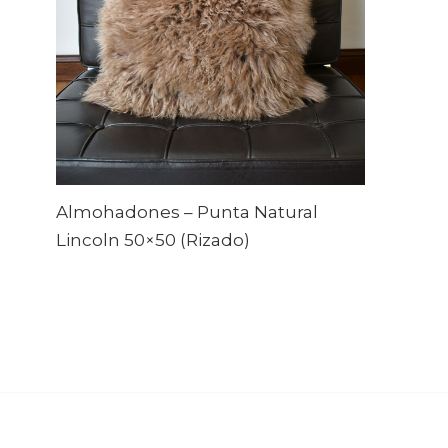
Almohadones – Punta Natural
Lincoln 50×50 (Rizado)