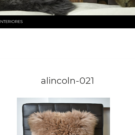
INTERIORES
alincoln-021