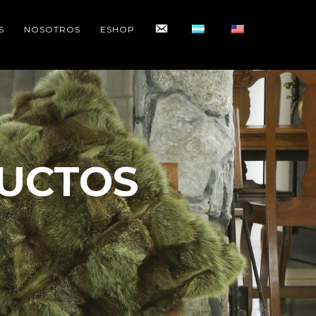
CONTACTO
S
NOSOTROS
ESHOP
UCTOS