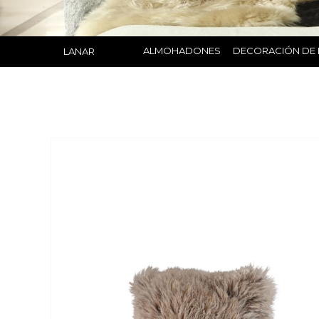
ALMOHADONES
DECORACIÓN DE 
LANAR