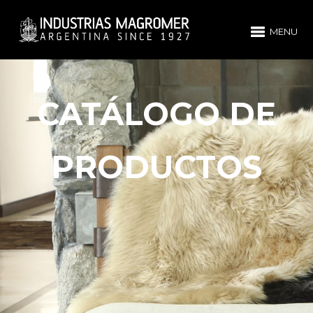
MENU
CATÁLOGO DE
PRODUCTOS