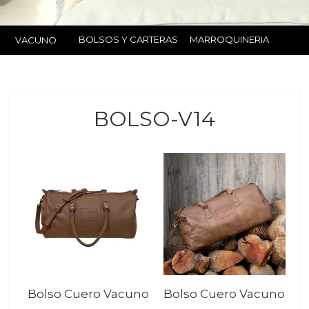
BOLSOS Y CARTERAS
MARROQUINERIA
VACUNO
BOLSO-V14
Bolso Cuero Vacuno
Bolso Cuero Vacuno