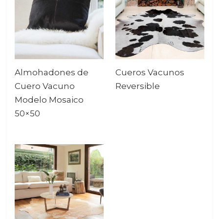
Almohadones de
Cueros Vacunos
Cuero Vacuno
Reversible
Modelo Mosaico
50×50