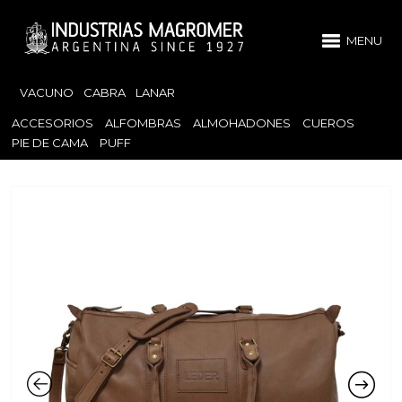
MENU
VACUNO
CABRA
LANAR
ACCESORIOS
ALFOMBRAS
ALMOHADONES
CUEROS
PIE DE CAMA
PUFF