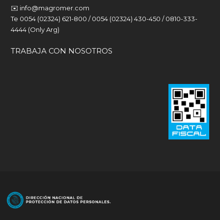
✉️
info@magromer.com
Te 0054 (02324) 621-800 / 0054 (02324) 430-450 / 0810-333-
4444 (Only Arg)
TRABAJA CON NOSOTROS