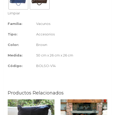
Limpiar
Familia:
Vacunos
Tipo:
Accesorios
Color:
Brown
Medida:
50 cm x 26 cm x 26 cm
Código:
BOLSO-V14
Productos Relacionados