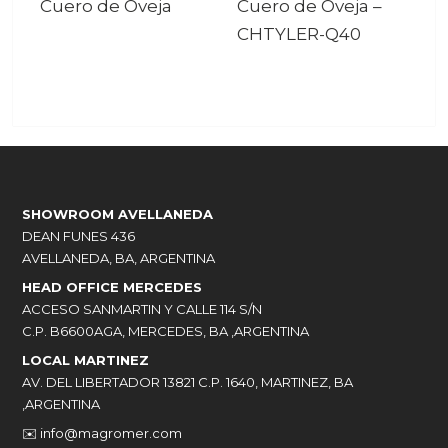
Cuero de Oveja
Cuero de Oveja
–
CHTYLER-Q40
SHOWROOM AVELLANEDA
DEAN FUNES 436
AVELLANEDA, BA, ARGENTINA
HEAD OFFICE MERCEDES
ACCESO SANMARTIN Y CALLE 114 S/N
C.P. B6600AGA, MERCEDES, BA ,ARGENTINA
LOCAL MARTINEZ
AV. DEL LIBERTADOR 13821 C.P. 1640, MARTINEZ, BA
,ARGENTINA
✉️
info@magromer.com