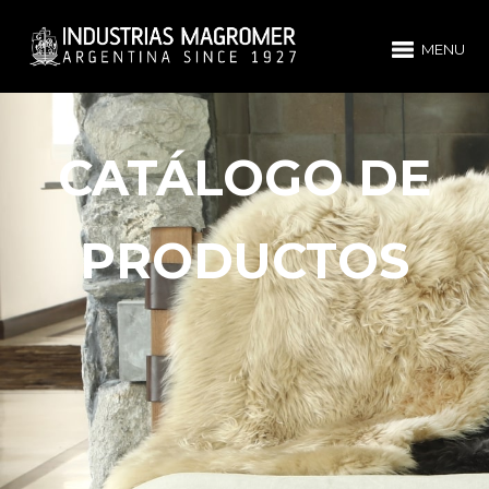
MENU
CATÁLOGO DE
PRODUCTOS