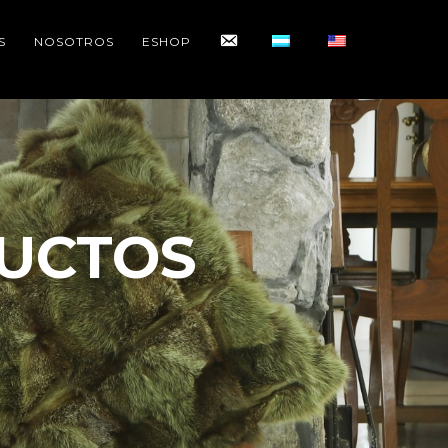
CONTACTO
S
NOSOTROS
ESHOP
UCTOS