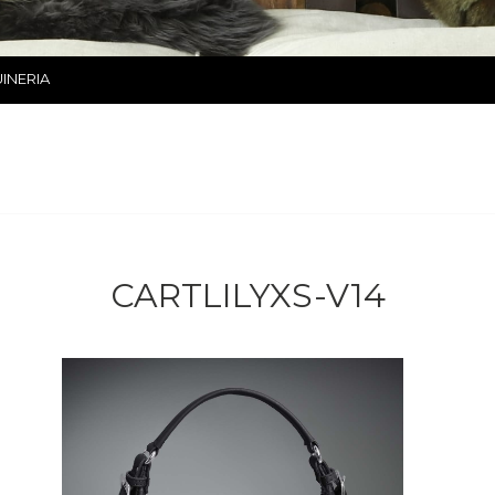
INERIA
CARTLILYXS-V14