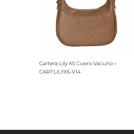
Cartera Lily XS Cuero Vacuno
–
CARTLILYXS-V14