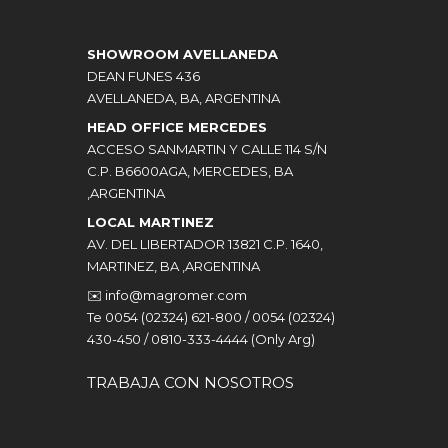
SHOWROOM AVELLANEDA
DEAN FUNES 436
AVELLANEDA, BA, ARGENTINA
HEAD OFFICE MERCEDES
ACCESO SANMARTIN Y CALLE 114 S/N
C.P. B6600AGA, MERCEDES, BA
,ARGENTINA
LOCAL MARTINEZ
AV. DEL LIBERTADOR 13821 C.P. 1640,
MARTINEZ, BA ,ARGENTINA
✉️
info@magromer.com
Te 0054 (02324) 621-800 / 0054 (02324)
430-450 / 0810-333-4444 (Only Arg)
TRABAJA CON NOSOTROS