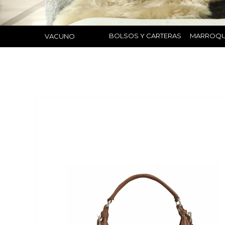
BOLSOS Y CARTERAS
MARROQU
VACUNO