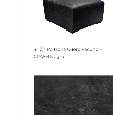
Sillón Poltrona Cuero Vacuno
–
CRASH Negro