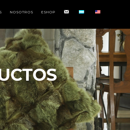
CONTACTO
S
NOSOTROS
ESHOP
UCTOS