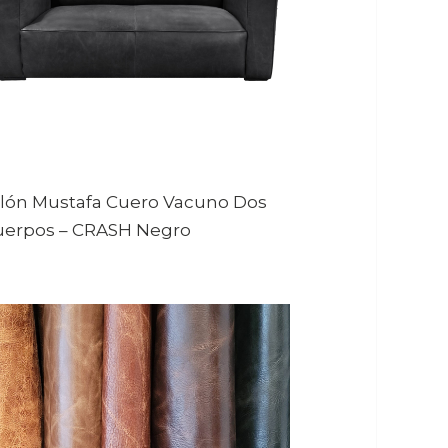
llón Mustafa Cuero Vacuno Dos
uerpos
–
CRASH Negro