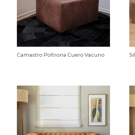
Camastro Poltrona Cuero Vacuno
Si