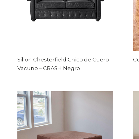
Sillón Chesterfield Chico de Cuero
Cu
Vacuno
–
CRASH Negro