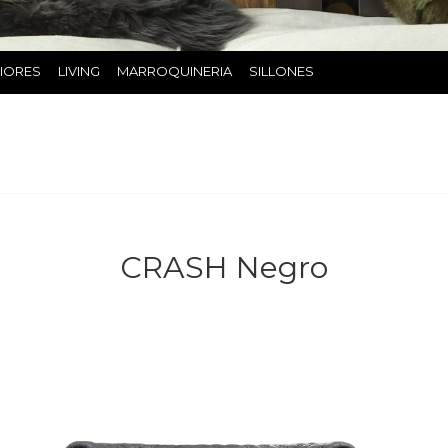
RIORES
LIVING
MARROQUINERIA
SILLONES
CRASH Negro