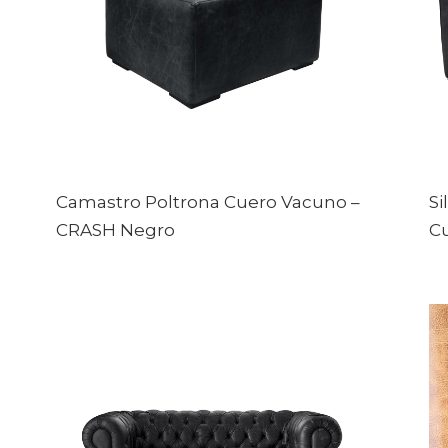
Camastro Poltrona Cuero Vacuno
–
Si
CRASH Negro
C