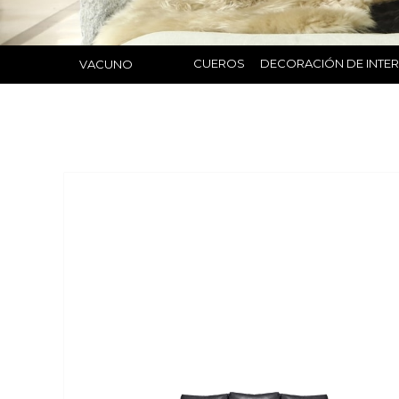
CUEROS
DECORACIÓN DE INTE
VACUNO