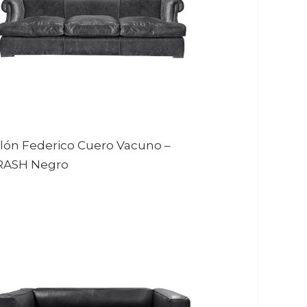
llón Federico Cuero Vacuno
–
RASH Negro