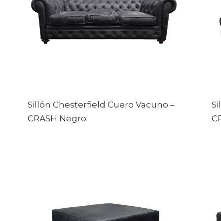
Sillón Chesterfield Cuero Vacuno
–
Si
CRASH Negro
C