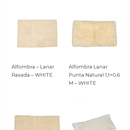
Alfombra – Lanar
Alfombra Lanar
Rasada
–
WHITE
Punta Natural 1,1×0,6
M
–
WHITE