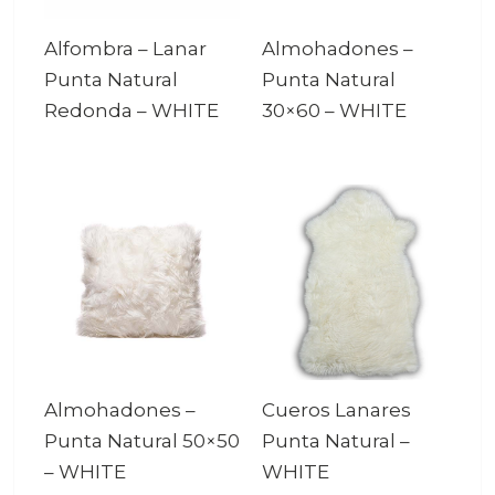
Alfombra – Lanar
Almohadones –
Punta Natural
Punta Natural
Redonda
–
WHITE
30×60
–
WHITE
Almohadones –
Cueros Lanares
Punta Natural 50×50
Punta Natural
–
–
WHITE
WHITE