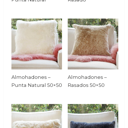
Almohadones –
Almohadones –
Punta Natural 50×50
Rasados 50×50