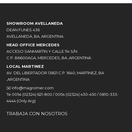
SHOWROOM AVELLANEDA
DEAN FUNES 436
AVELLANEDA, BA, ARGENTINA
HEAD OFFICE MERCEDES
ACCESO SANMARTIN Y CALLE 114 S/N
C.P. B6600AGA, MERCEDES, BA ,ARGENTINA
LOCAL MARTINEZ
AV. DEL LIBERTADOR 13821 C.P. 1640, MARTINEZ, BA
,ARGENTINA
✉️
info@magromer.com
Te 0054 (02324) 621-800 / 0054 (02324) 430-450 / 0810-333-
4444 (Only Arg)
TRABAJA CON NOSOTROS