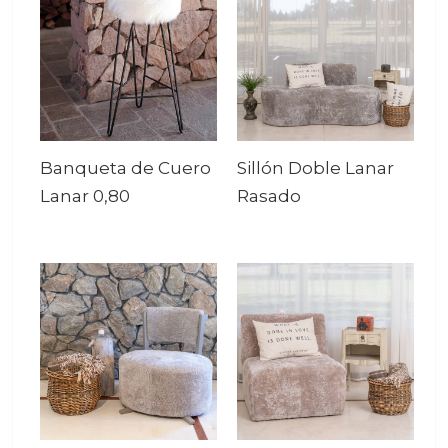
Banqueta de Cuero
Sillón Doble Lanar
Lanar 0,80
Rasado