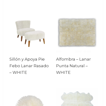
Sillón y Apoya Pie
Alfombra – Lanar
Febo Lanar Rasado
Punta Natural
–
–
WHITE
WHITE