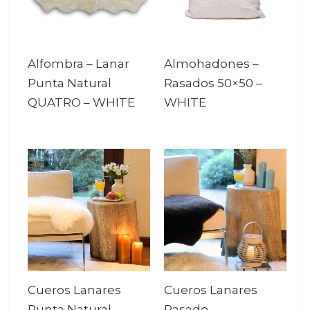
Alfombra – Lanar
Almohadones –
Punta Natural
Rasados 50×50
–
QUATRO
–
WHITE
WHITE
Cueros Lanares
Cueros Lanares
Punta Natural
Rasado