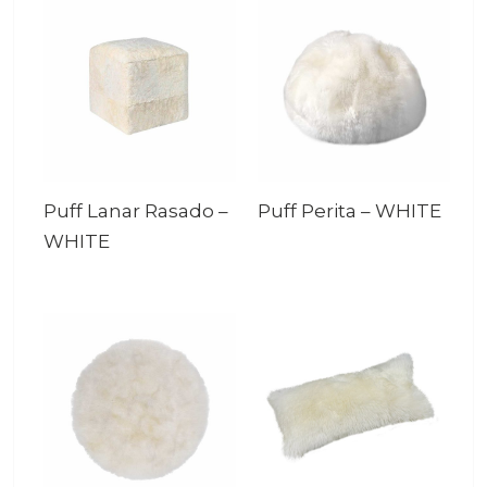
Puff Lanar Rasado
–
Puff Perita
–
WHITE
WHITE