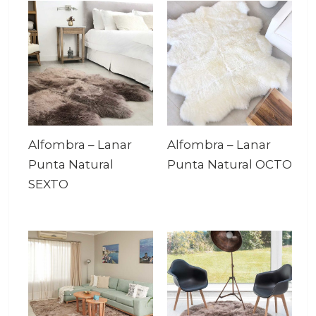
Alfombra – Lanar
Alfombra – Lanar
Punta Natural
Punta Natural OCTO
SEXTO