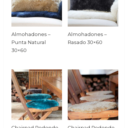
Almohadones –
Almohadones –
Punta Natural
Rasado 30×60
30×60
Chairpad Redondo –
Chairpad Redondo –