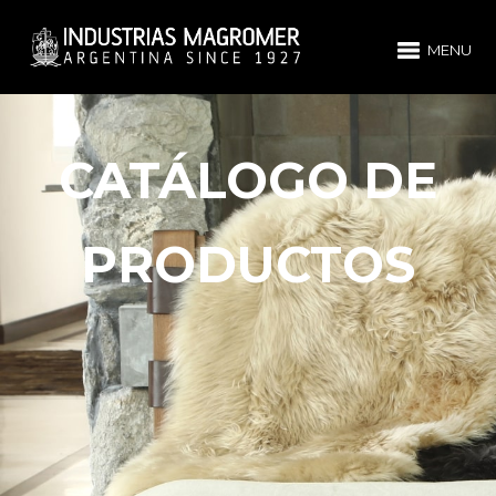
MENU
CATÁLOGO DE
PRODUCTOS