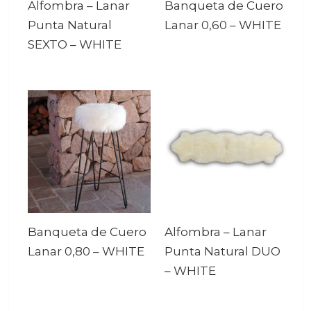
Alfombra – Lanar
Banqueta de Cuero
Punta Natural
Lanar 0,60
–
WHITE
SEXTO
–
WHITE
Banqueta de Cuero
Alfombra – Lanar
Lanar 0,80
–
WHITE
Punta Natural DUO
–
WHITE