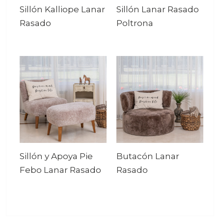
Sillón Kalliope Lanar
Sillón Lanar Rasado
Rasado
Poltrona
Sillón y Apoya Pie
Butacón Lanar
Febo Lanar Rasado
Rasado