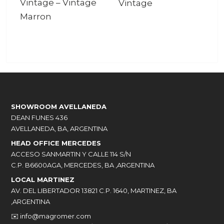
Vintage
–
Vintage
Vintage
Marron
SHOWROOM AVELLANEDA
DEAN FUNES 436
AVELLANEDA, BA, ARGENTINA
HEAD OFFICE MERCEDES
ACCESO SANMARTIN Y CALLE 114 S/N
C.P. B6600AGA, MERCEDES, BA ,ARGENTINA
LOCAL MARTINEZ
AV. DEL LIBERTADOR 13821 C.P. 1640, MARTINEZ, BA
,ARGENTINA
✉️
info@magromer.com