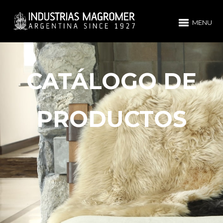
MENU
CATÁLOGO DE
PRODUCTOS