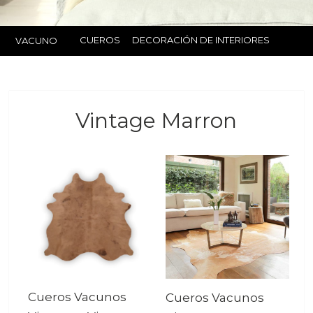
CUEROS
DECORACIÓN DE INTERIORES
VACUNO
Vintage Marron
Cueros Vacunos
Cueros Vacunos