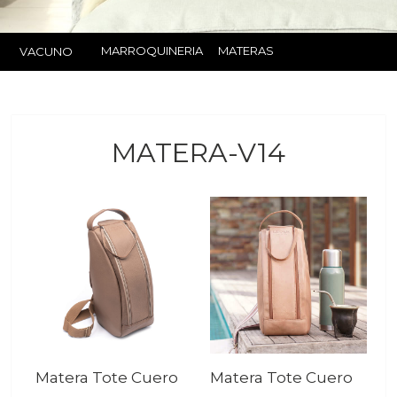
MARROQUINERIA
MATERAS
VACUNO
MATERA-V14
Matera Tote Cuero
Matera Tote Cuero