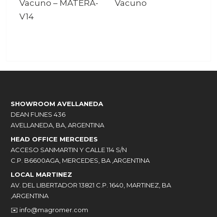
Vacuno
–
MATERA-
Vacuno
V14
SHOWROOM AVELLANEDA
DEAN FUNES 436
AVELLANEDA, BA, ARGENTINA
HEAD OFFICE MERCEDES
ACCESO SANMARTIN Y CALLE 114 S/N
C.P. B6600AGA, MERCEDES, BA ,ARGENTINA
LOCAL MARTINEZ
AV. DEL LIBERTADOR 13821 C.P. 1640, MARTINEZ, BA
,ARGENTINA
✉️
info@magromer.com