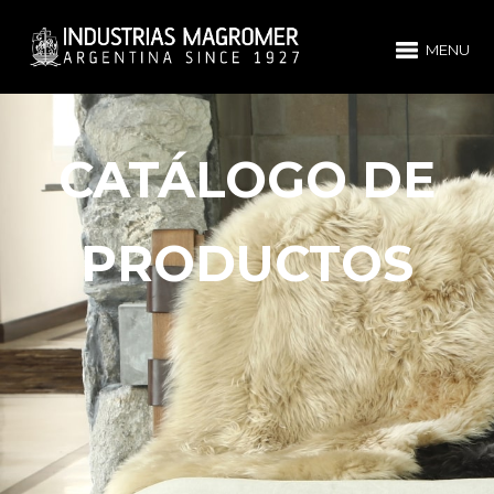
MENU
CATÁLOGO DE
PRODUCTOS