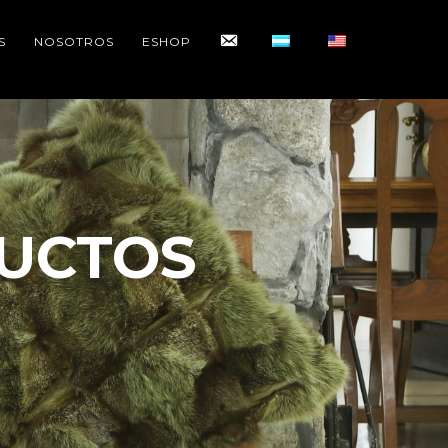
CONTACTO
S
NOSOTROS
ESHOP
UCTOS