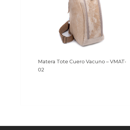
Matera Tote Cuero Vacuno
–
VMAT-
02