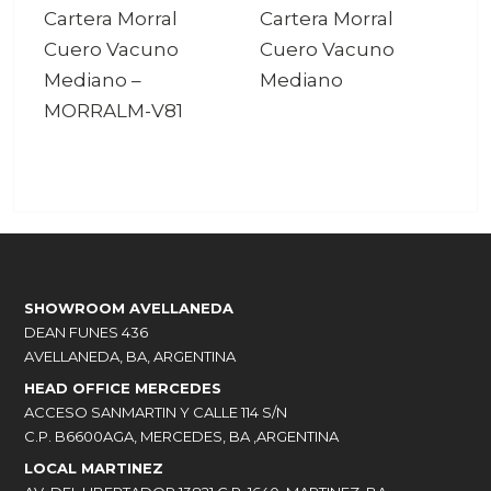
Cartera Morral
Cartera Morral
Cuero Vacuno
Cuero Vacuno
Mediano
–
Mediano
MORRALM-V81
SHOWROOM AVELLANEDA
DEAN FUNES 436
AVELLANEDA, BA, ARGENTINA
HEAD OFFICE MERCEDES
ACCESO SANMARTIN Y CALLE 114 S/N
C.P. B6600AGA, MERCEDES, BA ,ARGENTINA
LOCAL MARTINEZ