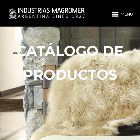
MENU
CATÁLOGO DE
PRODUCTOS