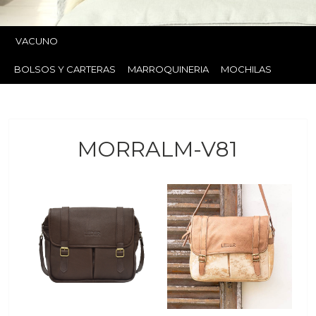
VACUNO
BOLSOS Y CARTERAS
MARROQUINERIA
MOCHILAS
MORRALM-V81