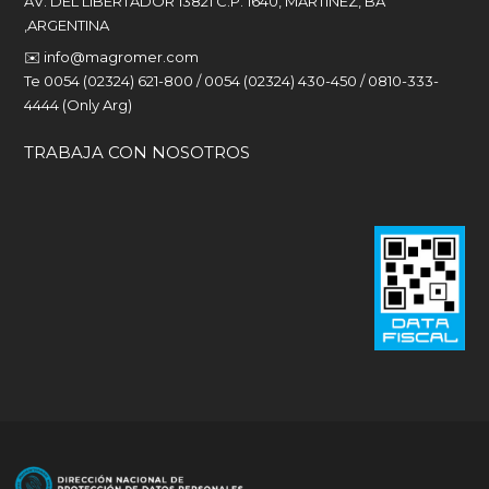
AV. DEL LIBERTADOR 13821 C.P. 1640, MARTINEZ, BA
,ARGENTINA
✉️
info@magromer.com
Te 0054 (02324) 621-800 / 0054 (02324) 430-450 / 0810-333-
4444 (Only Arg)
TRABAJA CON NOSOTROS