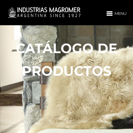
MENU
CATÁLOGO DE
PRODUCTOS