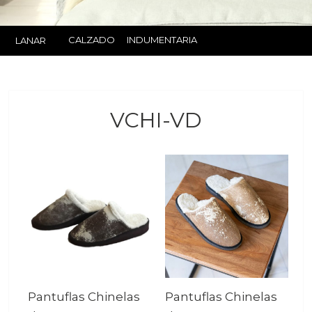
CALZADO
INDUMENTARIA
LANAR
VCHI-VD
Pantuflas Chinelas
Pantuflas Chinelas