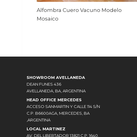
Alfombra Cuero Vacuno Modelo
Mosaico
SHOWROOM AVELLANEDA
DEAN FUNES 436
AVELLANEDA, BA, ARGENTINA
HEAD OFFICE MERCEDES
ACCESO SANMARTIN Y CALLE 114 S/N
C.P. B6600AGA, MERCEDES, BA
,ARGENTINA
LOCAL MARTINEZ
AV. DEL LIBERTADOR 13821 C.P. 1640,