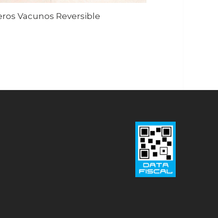
ros Vacunos Reversible