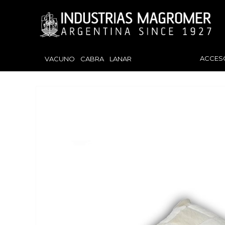
ACCES
VACUNO
CABRA
LANAR