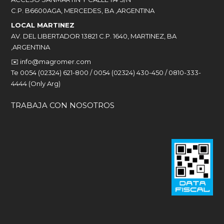
C.P. B6600AGA, MERCEDES, BA ,ARGENTINA
LOCAL MARTINEZ
AV. DEL LIBERTADOR 13821 C.P. 1640, MARTINEZ, BA
,ARGENTINA
✉️
info@magromer.com
Te 0054 (02324) 621-800 / 0054 (02324) 430-450 / 0810-333-
4444 (Only Arg)
TRABAJA CON NOSOTROS