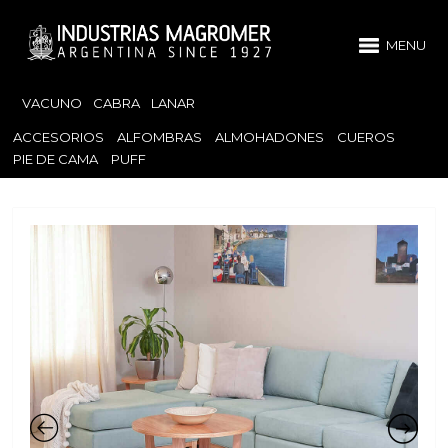
MENU
VACUNO
CABRA
LANAR
ACCESORIOS
ALFOMBRAS
ALMOHADONES
CUEROS
PIE DE CAMA
PUFF