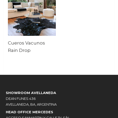
Cueros Vacunos
Rain Drop
SHOWROOM AVELLANEDA
DEAN FUNES 436
AVELLANEDA, BA, ARGENTINA
HEAD OFFICE MERCEDES
ACCESO SANMARTIN Y CALLE 114 S/N