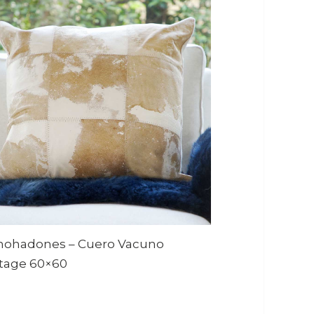
mohadones – Cuero Vacuno
tage 60×60