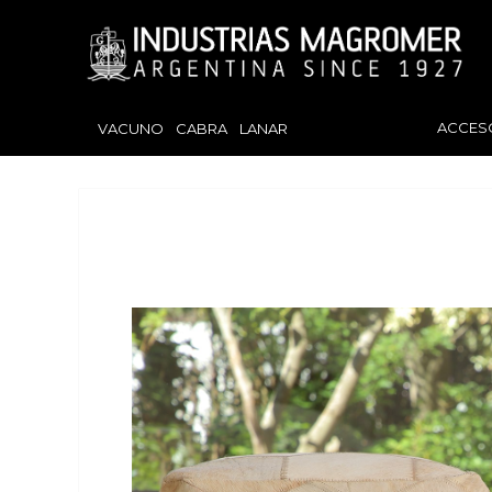
ACCES
VACUNO
CABRA
LANAR