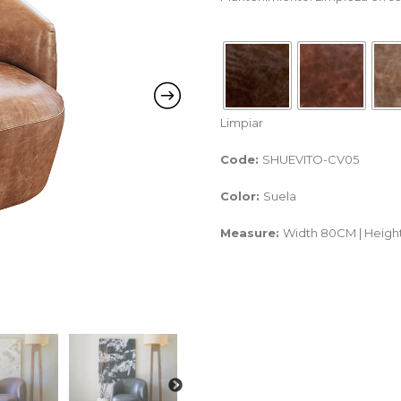
Limpiar
Code:
SHUEVITO-CV05
Color:
Suela
Measure:
Width 80CM | Heig