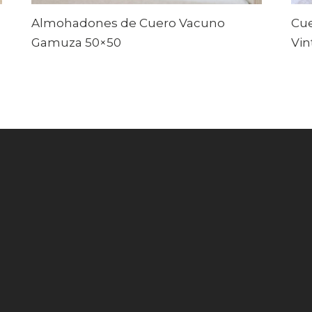
Almohadones de Cuero Vacuno
Cu
Gamuza 50×50
Vin