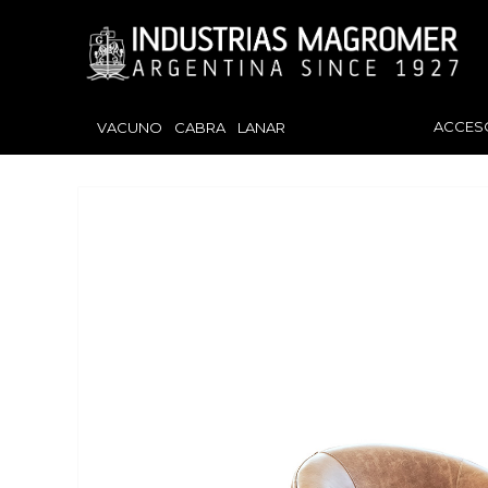
ACCES
VACUNO
CABRA
LANAR