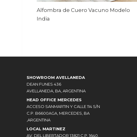
Alfombra de Cuero Vacuno Modelo
India
SHOWROOM AVELLANEDA
DEAN FUNES 436
AVELLANEDA, BA, ARGENTINA
HEAD OFFICE MERCEDES
ACCESO SANMARTIN Y CALLE 114 S/N
C.P. B6600AGA, MERCEDES, BA
,ARGENTINA
LOCAL MARTINEZ
AV. DEL LIBERTADOR 13821 C.P. 1640,