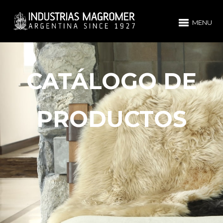
MENU
CATÁLOGO DE
PRODUCTOS