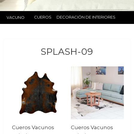
CUEROS
DECORACIÓN DE INTERIORES
VACUNO
SPLASH-09
Cueros Vacunos
Cueros Vacunos